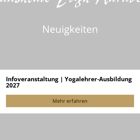
Neuigkeiten
Infoveranstaltung | Yogalehrer-Ausbildung
2027
Mehr erfahren