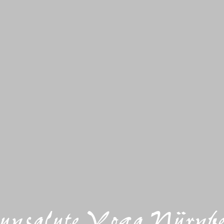
nsalute Yoga Nürnb