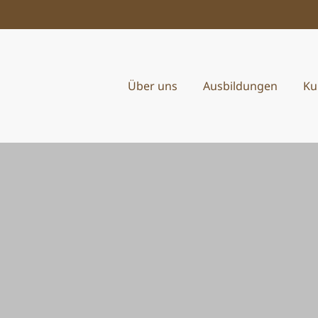
Zum Hauptinhalt springen
Über uns
Ausbildungen
Ku