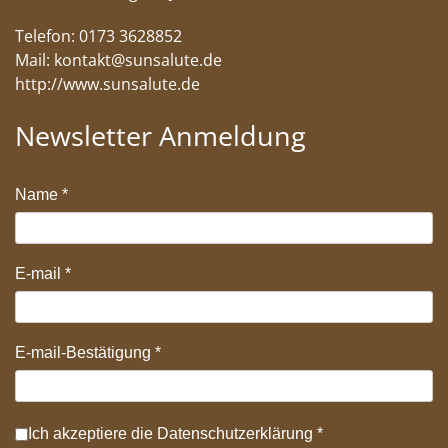
Telefon: 0173 3628852
Mail:
kontakt@sunsalute.de
http://www.sunsalute.de
Newsletter Anmeldung
Name
*
E-mail
*
E-mail-Bestätigung
*
Datenschutz
*
Ich akzeptiere die
Datenschutzerklärung
*