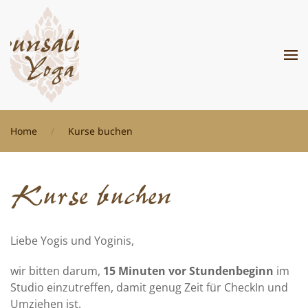
Zum Hauptinhalt springen
Home
Kurse buchen
Kurse buchen
Liebe Yogis und Yoginis,
wir bitten darum,
15 Minuten vor Stundenbeginn
im
Studio einzutreffen, damit genug Zeit für CheckIn und
Umziehen ist.