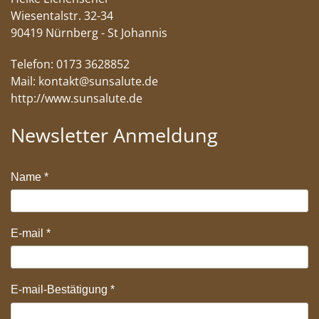
Wiesentalstr. 32-34
90419 Nürnberg - St Johannis
Telefon: 0173 3628852
Mail:
kontakt@sunsalute.de
http://www.sunsalute.de
Newsletter Anmeldung
Name
*
E-mail
*
E-mail-Bestätigung
*