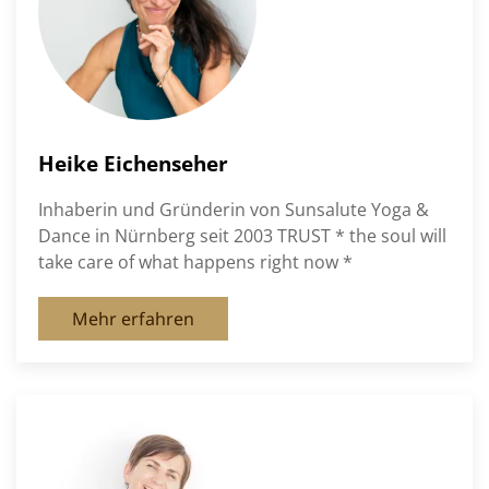
Heike Eichenseher
Inhaberin und Gründerin von Sunsalute Yoga &
Dance in Nürnberg seit 2003 TRUST * the soul will
take care of what happens right now *
Mehr erfahren