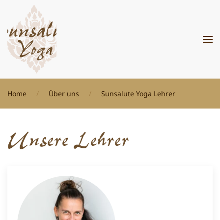
Zum Hauptinhalt springen
Home
Über uns
Sunsalute Yoga Lehrer
Unsere Lehrer