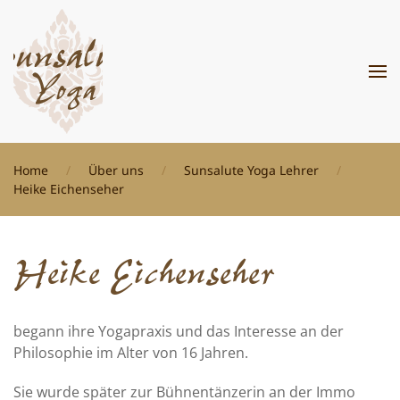
Zum Hauptinhalt springen
Home
Über uns
Sunsalute Yoga Lehrer
Heike Eichenseher
Heike Eichenseher
begann ihre Yogapraxis und das Interesse an der
Philosophie im Alter von 16 Jahren.
Sie wurde später zur Bühnentänzerin an der Immo