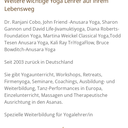
Weitere wichtige Yoga Lehrer auf ihrem
Lebensweg
Dr. Ranjani Cobo, John Friend -Anusara Yoga, Sharon
Gannon und David Life-Jivamuktiyoga, Diana Roberts-
Foundation Yoga, Martina Weickel Classical Yoga,Todd
Tesen Anusara Yoga, Kali Ray TriYogaFlow, Bruce
Bowditch-Anusara Yoga
Seit 2003 zurück in Deutschland
Sie gibt Yogaunterricht, Workshops, Retreats,
Firmenyoga, Seminare, Coachings, Ausbildung- und
Weiterbildung, Tanz-Performances in Europa,
Einzelunterricht, Massagen und Therapeutische
Ausrichtung in den Asanas.
Spezielle Weiterbildung für Yogalehrer/in