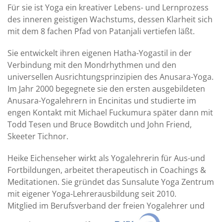
Für sie ist Yoga ein kreativer Lebens- und Lernprozess
des inneren geistigen Wachstums, dessen Klarheit sich
mit dem 8 fachen Pfad von Patanjali vertiefen läßt.
Sie entwickelt ihren eigenen Hatha-Yogastil in der
Verbindung mit den Mondrhythmen und den
universellen Ausrichtungsprinzipien des Anusara-Yoga.
Im Jahr 2000 begegnete sie den ersten ausgebildeten
Anusara-Yogalehrern in Encinitas und studierte im
engen Kontakt mit Michael Fuckumura später dann mit
Todd Tesen und Bruce Bowditch und John Friend,
Skeeter Tichnor.
Heike Eichenseher wirkt als Yogalehrerin für Aus-und
Fortbildungen, arbeitet therapeutisch in Coachings &
Meditationen. Sie gründet das Sunsalute Yoga Zentrum
mit eigener Yoga-Lehrerausbildung seit 2010.
Mitglied im Berufsverband der freien Yogalehrer und