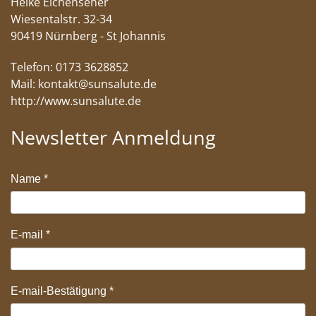
Heike Eichenseher
Wiesentalstr. 32-34
90419 Nürnberg - St Johannis
Telefon: 0173 3628852
Mail:
kontakt@sunsalute.de
http://www.sunsalute.de
Newsletter Anmeldung
Name
*
E-mail
*
E-mail-Bestätigung
*