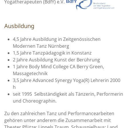
Yogatherapeuten (BdfY) e.V.
Ausbildung
4,5 Jahre Ausbildung in Zeitgenössischen
Modernen Tanz Nürnberg
1,5 Jahre Tanzpädagogik in Konstanz
2 Jahre Ausbildung Kunst der Berührung
1 Jahre Body Mind College CA Berry Green,
Massagetechnik
3,5 Jahre Advanced Synergy Yoga(R) Lehrerin 2000
h
seit 1995 Selbständigkeit als Tänzerin, Performerin
und Choreographin.
Zu den zahlreichen Tanz und Performancearbeiten
gehören unter anderem die Zusammenarbeit mit
Theater Pfütze: Lippels Traum, Schauspielhaus: Land