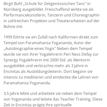
Birgit Buhl „Schule für Zeitgenössischen Tanz" in
Nürnberg ausgebildet. Freischaffend wirkte sie als
Performancekünstlerin, Tänzerin und Choreographin
in zahlreichen Projekten und Theaterarbeiten auf der
Bühne mit.
1999 führte sie ein Zufall nach Kalifornien direkt zum
Tempel von Paramahansa Yogananda, Autor der
„Autobiographie eines Yogis" Neben dem Tempel
wurde sie von ihrer Yogalehrerin Peri Ness Defay zur
Synergy Yogalehrerin mit 2000 Std. als Mentorin
ausgebildet und verbrachte mehr als 3 Jahre in
Encinitas als Ausbildungsleiterin. Dort begann sie
intensiv zu meditieren und entdeckte die Lehren von
Paramahansa Yogananda.
3,5 Jahre lebte und arbeitete sie neben dem Tempel
von Yogananda und leitete das Teacher Training. Diese
Zeit in Encinitas prägte ihre spirituelle