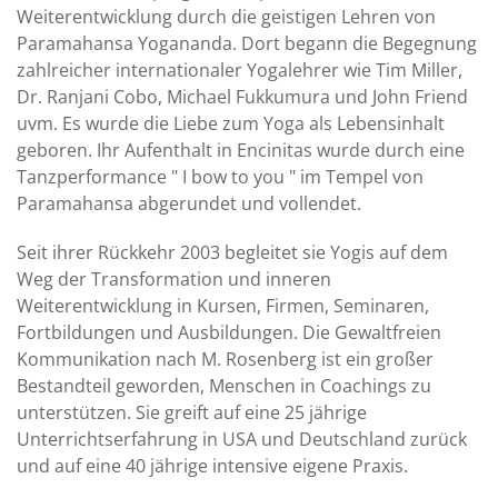
Weiterentwicklung durch die geistigen Lehren von
Paramahansa Yogananda. Dort begann die Begegnung
zahlreicher internationaler Yogalehrer wie Tim Miller,
Dr. Ranjani Cobo, Michael Fukkumura und John Friend
uvm. Es wurde die Liebe zum Yoga als Lebensinhalt
geboren. Ihr Aufenthalt in Encinitas wurde durch eine
Tanzperformance " I bow to you " im Tempel von
Paramahansa abgerundet und vollendet.
Seit ihrer Rückkehr 2003 begleitet sie Yogis auf dem
Weg der Transformation und inneren
Weiterentwicklung in Kursen, Firmen, Seminaren,
Fortbildungen und Ausbildungen. Die Gewaltfreien
Kommunikation nach M. Rosenberg ist ein großer
Bestandteil geworden, Menschen in Coachings zu
unterstützen. Sie greift auf eine 25 jährige
Unterrichtserfahrung in USA und Deutschland zurück
und auf eine 40 jährige intensive eigene Praxis.