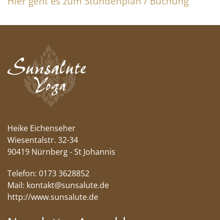
Hier geht es zum Stundenplan / Buchung
Heike Eichenseher
Wiesentalstr. 32-34
90419 Nürnberg - St Johannis
Telefon: 0173 3628852
Mail:
kontakt@sunsalute.de
http://www.sunsalute.de