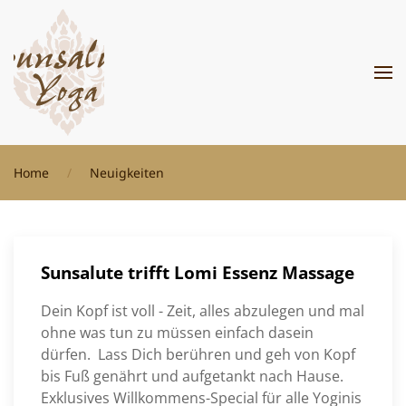
Zum Hauptinhalt springen
Home
Neuigkeiten
Sunsalute trifft Lomi Essenz Massage
Dein Kopf ist voll - Zeit, alles abzulegen und mal
ohne was tun zu müssen einfach dasein
dürfen. Lass Dich berühren und geh von Kopf
bis Fuß genährt und aufgetankt nach Hause.
Exklusives Willkommens-Special für alle Yoginis