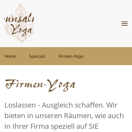
Zum Hauptinhalt springen
Home
Specials
Firmen-Yoga
Firmen-Yoga
Loslassen - Ausgleich schaffen. Wir
bieten in unseren Räumen, wie auch
in Ihrer Firma speziell auf SIE