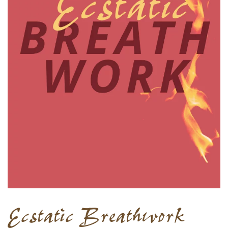
Ecstatic Breathwork