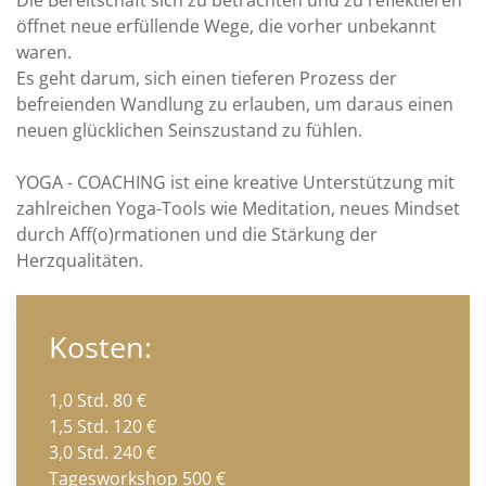
Die Bereitschaft sich zu betrachten und zu reflektieren
öffnet neue erfüllende Wege, die vorher unbekannt
waren.
Es geht darum, sich einen tieferen Prozess der
befreienden Wandlung zu erlauben, um daraus einen
neuen glücklichen Seinszustand zu fühlen.
YOGA - COACHING ist eine kreative Unterstützung mit
zahlreichen Yoga-Tools wie Meditation, neues Mindset
durch Aff(o)rmationen und die Stärkung der
Herzqualitäten.
Kosten:
1,0 Std. 80 €
1,5 Std. 120 €
3,0 Std. 240 €
Tagesworkshop 500 €